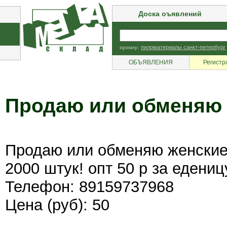
Доска оъявлений
пример:
пиломатериалы санкт-петербург
ОБЪЯВЛЕНИЯ
Регистр
Продаю или обменяю 
Продаю или обменяю женские
2000 штук! опт 50 р за едениц
Телефон: 89159737968
Цена (руб): 50