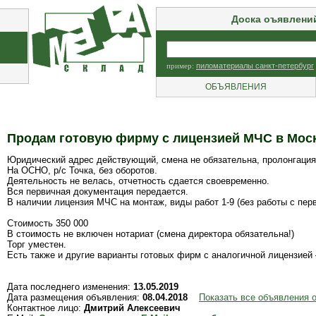
Доска оъявлени
пример:
пиломатериалы санкт-петербург
ОБЪЯВЛЕНИЯ
Продам готовую фирму с лицензией МЧС в Мос
Юридический адрес действующий, смена не обязательна, пролонгация
На ОСНО, р/с Точка, без оборотов.
Деятельность не велась, отчетность сдается своевременно.
Вся первичная документация передается.
В наличии лицензия МЧС на монтаж, виды работ 1-9 (без работы с пе
Стоимость 350 000
В стоимость не включен нотариат (смена директора обязательна!)
Торг уместен.
Есть также и другие варианты готовых фирм с аналогичной лицензией 
Дата последнего изменения:
13.05.2019
Дата размещения объявления:
08.04.2018
Показать все объявления 
Контактное лицо:
Дмитрий Алексеевич