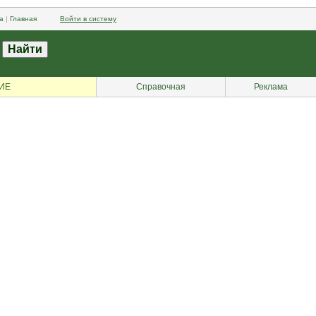
а
|
Главная
Войти в систему
ИЕ
Справочная
Реклама