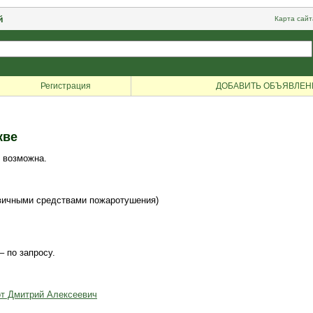
й
Карта сайт
Регистрация
ДОБАВИТЬ ОБЪЯВЛЕН
кве
 возможна.
рвичными средствами пожаротушения)
– по запросу.
от Дмитрий Алексеевич