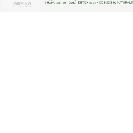
|
Натуральная Чёрная DETOX вода «COSMOS by NATURALI