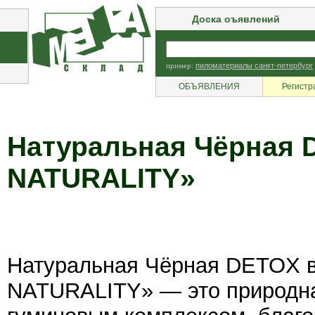
Доска оъявлений
пример:
пиломатериалы санкт-петербург
ОБЪЯВЛЕНИЯ
Регистр
Натуральная Чёрная 
NATURALITY»
Натуральная Чёрная DETOX 
NATURALITY» — это природна