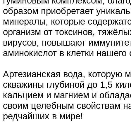
гуминовым комплексом, благо
образом приобретает уникаль
минералы, которые содержатс
организм от токсинов, тяжёлы
вирусов, повышают иммуните
аминокислот в клетки нашего 
Артезианская вода, которую 
скважины глубиной до 1,5 ки
кальцием и магнием и облада
своим целебным свойствам на
редчайших в мире!