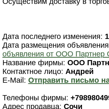
Осуществим доставку в торгов
Дата последнего изменения:
1
Дата размещения объявлени
объявления от ООО Партнер 
Название фирмы:
ООО Партн
Контактное лицо:
Андрей
E-Mail:
Отправить письмо на
Телефоны фирмы:
+79898049
Адрес продавца:
Сочи