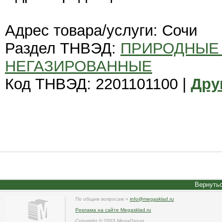
Адрес товара/услуги: Сочи
Раздел ТНВЭД:
ПРИРОДНЫЕ
НЕГАЗИРОВАННЫЕ
Код ТНВЭД: 2201101100 |
Дру
Вернутьс
По общим вопросам »
info@megasklad.ru
Реклама на сайте Megasklad.ru
Copyright © 2003 MegaGroup