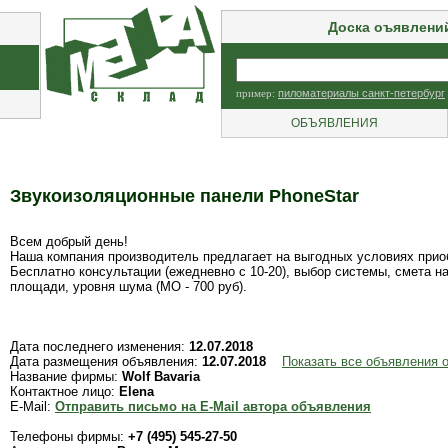
Доска оъявлени
пример:
пиломатериалы санкт-петербург
ОБЪЯВЛЕНИЯ
Звукоизоляционные панели PhoneStar
Всем добрый день!
Наша компания производитель предлагает на выгодных условиях приоб
Бесплатно консультации (ежедневно с 10-20), выбор системы, смета н
площади, уровня шума (МО - 700 руб).
Дата последнего изменения:
12.07.2018
Дата размещения объявления:
12.07.2018
Показать все объявления о
Название фирмы:
Wolf Bavaria
Контактное лицо:
Elena
E-Mail:
Отправить письмо на E-Mail автора объявления
Телефоны фирмы:
+7 (495) 545-27-50