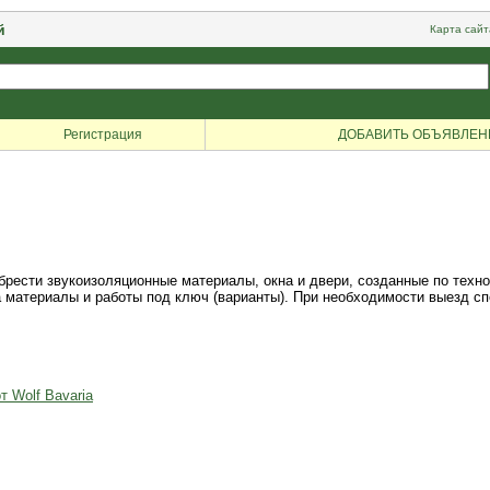
й
Карта сайт
Регистрация
ДОБАВИТЬ ОБЪЯВЛЕН
рести звукоизоляционные материалы, окна и двери, созданные по техн
а материалы и работы под ключ (варианты). При необходимости выезд с
т Wolf Bavaria