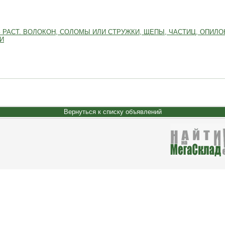
 ИЗ РАСТ. ВОЛОКОН, СОЛОМЫ ИЛИ СТРУЖКИ, ЩЕПЫ, ЧАСТИЦ, ОПИЛ
И
Вернуться к списку объявлений