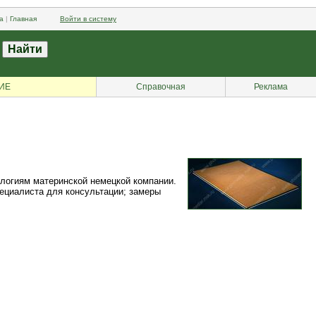
а
|
Главная
Войти в систему
ИЕ
Справочная
Реклама
ологиям материнской немецкой компании.
пециалиста для консультации; замеры