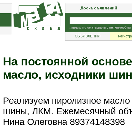
Доска оъявлений
пример:
пиломатериалы санкт-петербург
ОБЪЯВЛЕНИЯ
Регистр
На постоянной основ
масло, исходники ши
Реализуем пиролизное масло 
шины, ЛКМ. Ежемесячный объ
Нина Олеговна 89374148398