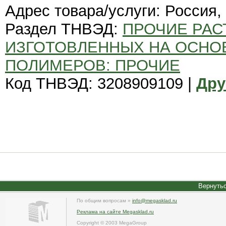
Адрес товара/услуги: Россия,
Раздел ТНВЭД:
ПРОЧИЕ РАС
ИЗГОТОВЛЕННЫХ НА ОСНО
ПОЛИМЕРОВ: ПРОЧИЕ
Код ТНВЭД: 3208909109 |
Дру
Вернутьс
По общим вопросам »
info@megasklad.ru
Реклама на сайте Megasklad.ru
Copyright © 2003 MegaGroup