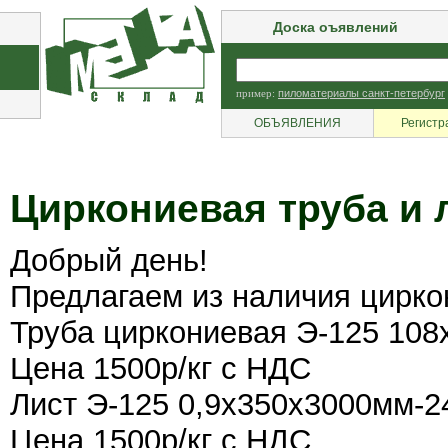
Доска оъявлений
пример:
пиломатериалы санкт-петербург
ОБЪЯВЛЕНИЯ
Регистр
Циркониевая труба и 
Добрый день!
Предлагаем из наличия циркон
Труба циркониевая Э-125 108х
Цена 1500р/кг с НДС
Лист Э-125 0,9х350х3000мм-24
Цена 1500р/кг с НДС