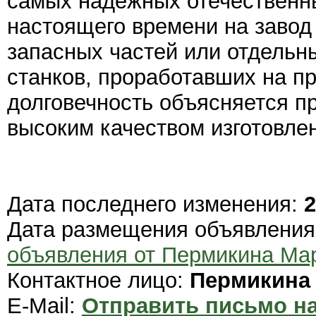
самых надежных отечественны
настоящего времени на завод 
запасных частей или отдельн
станков, проработавших на пр
долговечность объясняется п
высоким качеством изготовлен
Дата последнего изменения:
2
Дата размещения объявлени
объявления от Пермикина Ма
Контактное лицо:
Пермикина
E-Mail:
Отправить письмо на