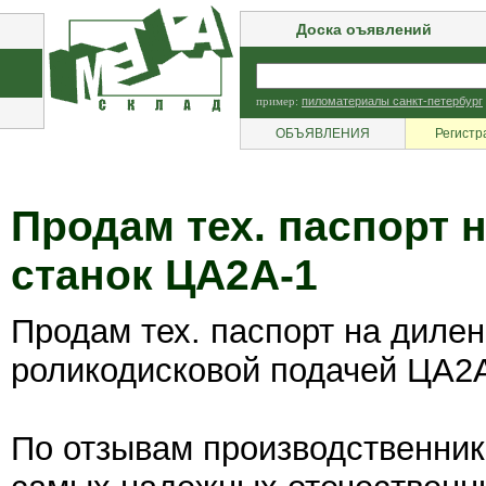
Доска оъявлений
пример:
пиломатериалы санкт-петербург
ОБЪЯВЛЕНИЯ
Регистр
Продам тех. паспорт 
станок ЦА2А-1
Продам тех. паспорт на дилен
роликодисковой подачей ЦА2А
По отзывам производственник