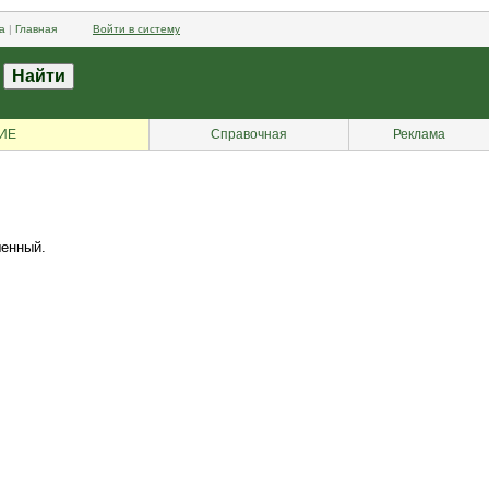
а
|
Главная
Войти в систему
ИЕ
Справочная
Реклама
шенный.