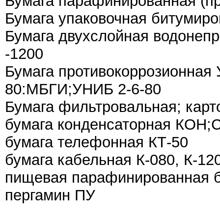
Бумага парафинированная (п
Бумага упаковочная битумиро
Бумага двухслойная водонепр
-1200
Бумага противокоррозионная 
80:МБГИ;УНИБ 2-6-80
Бумага фильтровальная; карт
бумага конденсаторная КО
бумага телефонная КТ-50
бумага кабельная К-080, К-12
пищевая парафинированная бу
пергамин ПУ