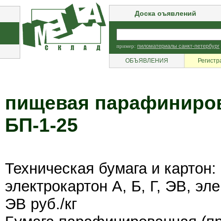
Доска оъявлений
пример:
пиломатериалы санкт-петербург
ОБЪЯВЛЕНИЯ
Регистр
пищевая парафиниров
БП-1-25
Техническая бумага и картон:
электрокартон А, Б, Г, ЭВ, эл
ЭВ руб./кг