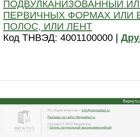
ПОДВУЛКАНИЗОВАННЫЙ ИЛ
ПЕРВИЧНЫХ ФОРМАХ ИЛИ В
ПОЛОС, ИЛИ ЛЕНТ
Код ТНВЭД: 4001100000 |
Дру
Вернутьс
По общим вопросам »
info@megasklad.ru
Реклама на сайте Megasklad.ru
Copyright © 2003 MegaGroup
|
Латекс натуральный высокоаммонийный