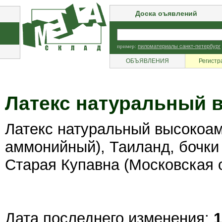
Доска оъявлений
пример:
пиломатериалы санкт-петербург
ОБЪЯВЛЕНИЯ
Регистр
Латекс натуральный
Латекс натуральный высокоам
аммонийный), Таиланд, бочки п
Старая Купавна (Московская 
Дата последнего изменения:
1