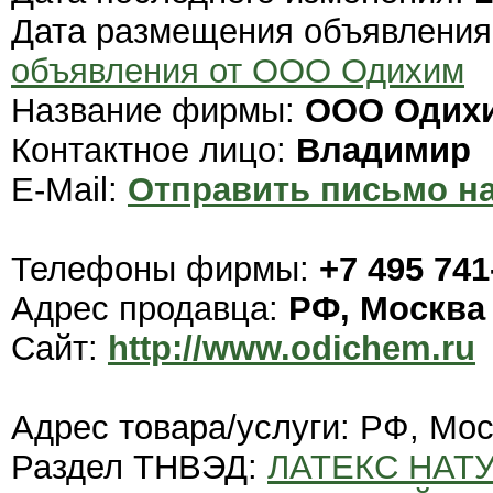
Дата размещения объявлени
объявления от ООО Одихим
Название фирмы:
ООО Одих
Контактное лицо:
Владимир
E-Mail:
Отправить письмо на
Телефоны фирмы:
+7 495 741
Адрес продавца:
РФ, Москва
Сайт:
http://www.odichem.ru
Адрес товара/услуги: РФ, Мо
Раздел ТНВЭД:
ЛАТЕКС НАТ