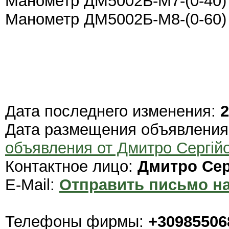
Манометр ДМ5002Б-М7-(0-40) 
Манометр ДМ5002Б-М8-(0-60) 
Дата последнего изменения:
2
Дата размещения объявлени
объявления от Дмитро Сергій
Контактное лицо:
Дмитро Сер
E-Mail:
Отправить письмо на
Телефоны фирмы:
+30985506