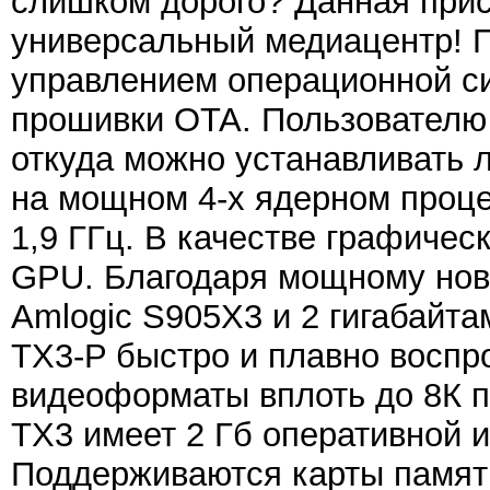
слишком дорого? Данная прис
универсальный медиацентр! П
управлением операционной си
прошивки OTA. Пользователю д
откуда можно устанавливать 
на мощном 4-х ядерном проце
1,9 ГГц. В качестве графиче
GPU. Благодаря мощному нов
Amlogic S905X3 и 2 гигабайтам
TX3-P быстро и плавно воспр
видеоформаты вплоть до 8К пр
TX3 имеет 2 Гб оперативной и
Поддерживаются карты памяти