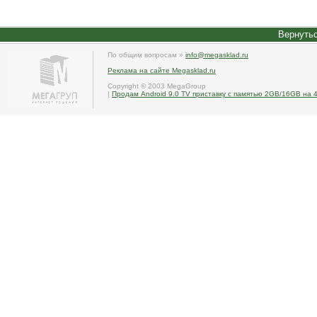
Вернутьс
По общим вопросам »
info@megasklad.ru
Реклама на сайте Megasklad.ru
Copyright © 2003 MegaGroup
|
Продам Android 9.0 TV приставку с памятью 2GB/16GB на 