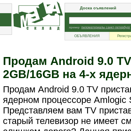
Доска оъявлений
пример:
пиломатериалы санкт-петербург
ОБЪЯВЛЕНИЯ
Регистр
Продам Android 9.0 T
2GB/16GB на 4-х ядер
Продам Android 9.0 TV прист
ядерном процессоре Amlogic 
Представляем вам TV приставк
старый телевизор не имеет см