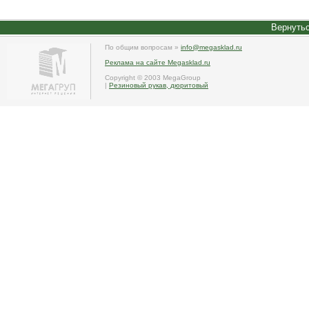
Вернутьс
По общим вопросам »
info@megasklad.ru
Реклама на сайте Megasklad.ru
Copyright © 2003 MegaGroup
|
Резиновый рукав, дюритовый