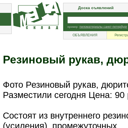
Доска оъявлений
пример:
пиломатериалы санкт-петербург
ОБЪЯВЛЕНИЯ
Регистр
Резиновый рукав, дю
Фото Резиновый рукав, дюрит
Разместили сегодня Цена: 90 
Состоят из внутреннего резин
(усиления), промежуточных