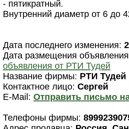
- пятикратный.
Внутренний диаметр от 6 до 4
Дата последнего изменения:
2
Дата размещения объявлени
объявления от РТИ Тудей
Название фирмы:
РТИ Тудей
Контактное лицо:
Сергей
E-Mail:
Отправить письмо на
Телефоны фирмы:
899923907
Адрес продавца:
Россия, Сан