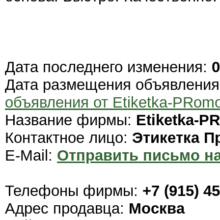
Дата последнего изменения:
0
Дата размещения объявлени
объявления от Etiketka-PRom
Название фирмы:
Etiketka-P
Контактное лицо:
Этикетка П
E-Mail:
Отправить письмо на
Телефоны фирмы:
+7 (915) 45
Адрес продавца:
Москва