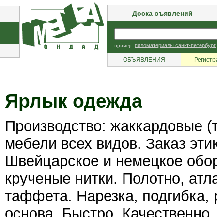
Доска оъявлений
пример:
пиломатериалы санкт-петербург
ОБЪЯВЛЕНИЯ
Регистр
Ярлык одежда
Производство: жаккардовые (
мебели всех видов. Заказ эти
Швейцарское и немецкое обор
крученые нитки. Полотно, атла
таффета. Нарезка, подгибка,
основа. Быстро. Качественно