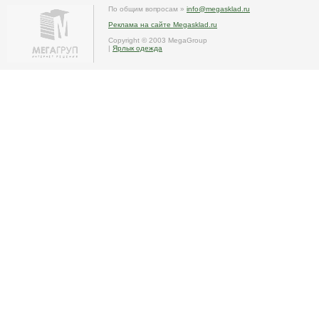
По общим вопросам »
info@megasklad.ru
Реклама на сайте Megasklad.ru
Copyright © 2003 MegaGroup
|
Ярлык одежда