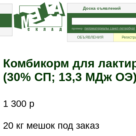
Доска оъявлений
пример:
пиломатериалы санкт-петербург
ОБЪЯВЛЕНИЯ
Регистр
Комбикорм для лакти
(30% СП; 13,3 МДж ОЭ
1 300 р
20 кг мешок под заказ