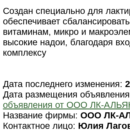
Создан специально для лакти
обеспечивает сбалансировать
витаминам, микро и макроэле
высокие надои, благодаря вх
комплексу
Дата последнего изменения:
2
Дата размещения объявлени
объявления от ООО ЛК-АЛЬ
Название фирмы:
ООО ЛК-А
Контактное лицо:
Юлия Лаго