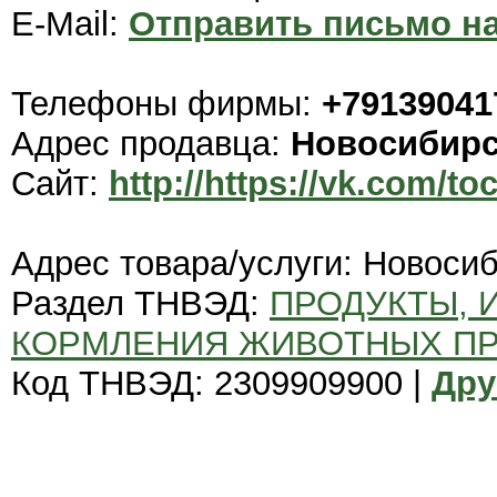
E-Mail:
Отправить письмо на
Телефоны фирмы:
+79139041
Адрес продавца:
Новосибир
Сайт:
http://https://vk.com/t
Адрес товара/услуги: Новоси
Раздел ТНВЭД:
ПРОДУКТЫ, 
КОРМЛЕНИЯ ЖИВОТНЫХ П
Код ТНВЭД: 2309909900 |
Дру