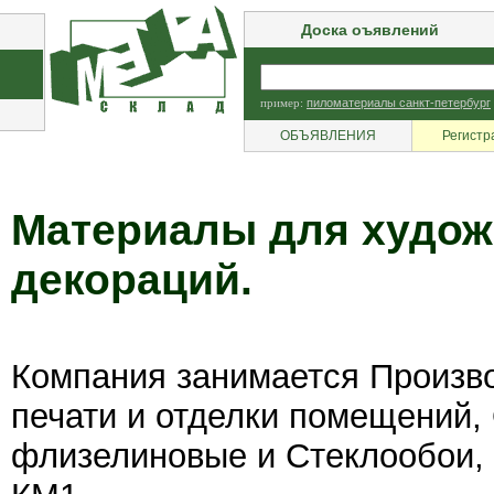
Доска оъявлений
пример:
пиломатериалы санкт-петербург
ОБЪЯВЛЕНИЯ
Регистр
Материалы для худож
декораций.
Компания занимается Произв
печати и отделки помещений,
флизелиновые и Стеклообои, 