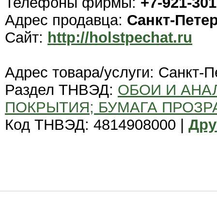
Телефоны фирмы:
+7-921-301
Адрес продавца:
Санкт-Пете
Сайт:
http://holstpechat.ru
Адрес товара/услуги: Санкт-П
Раздел ТНВЭД:
ОБОИ И АНА
ПОКРЫТИЯ; БУМАГА ПРОЗР
Код ТНВЭД: 4814908000 |
Дру