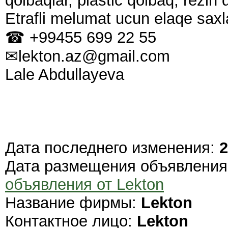
qolbaqlar, plastic qolbaq, rezin
Etrafli melumat ucun elaqe saxl
☎ +99455 699 22 55
✉lekton.az@gmail.com
Lale Abdullayeva
Дата последнего изменения:
2
Дата размещения объявлени
объявления от Lekton
Название фирмы:
Lekton
Контактное лицо:
Lekton