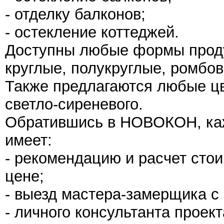
- отделку балконов;
- остекление коттеджей.
Доступны любые формы проду
круглые, полукруглые, ромбо
Также предлагаются любые цв
светло-сиреневого.
Обратившись в НОВОКОН, каж
имеет:
- рекомендацию и расчет сто
цене;
- выезд мастера-замерщика с
- личного консультанта проек