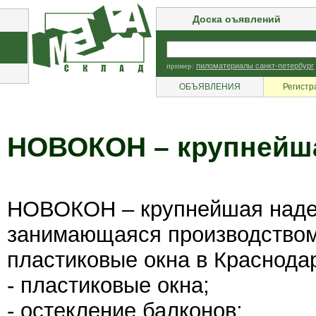
Доска оъявлений
пример:
пиломатериалы санкт-петербург
ОБЪЯВЛЕНИЯ
Регистр
НОВОКОН – крупнейша
НОВОКОН – крупнейшая наде
занимающаяся производство
пластиковые окна в Краснода
- пластиковые окна;
- остекление балконов;