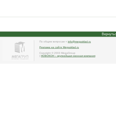
Вернутьс
По общим вопросам »
info@megasklad.ru
Реклама на сайте Megasklad.ru
Copyright © 2003 MegaGroup
|
НОВОКОН – крупнейшая оконная компания