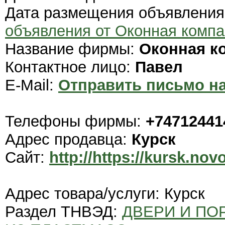
Дата размещения объявлени
объявления от Оконная комп
Название фирмы:
Оконная к
Контактное лицо:
Павел
E-Mail:
Отправить письмо на
Телефоны фирмы:
+74712441
Адрес продавца:
Курск
Сайт:
http://https://kursk.nov
Адрес товара/услуги: Курск
Раздел ТНВЭД:
ДВЕРИ И ПОР