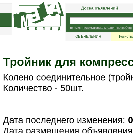
Доска оъявлений
пример:
пиломатериалы санкт-петербург
ОБЪЯВЛЕНИЯ
Регистр
Тройник для компрес
Колено соединительное (трой
Количество - 50шт.
Дата последнего изменения:
0
Дата размещения объявлени