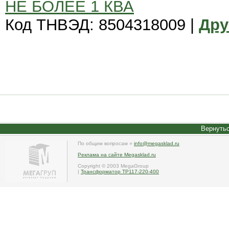
НЕ БОЛЕЕ 1 КВА
Код ТНВЭД: 8504318009 |
Дру
Вернутьс
По общим вопросам »
info@megasklad.ru
Реклама на сайте Megasklad.ru
Copyright © 2003 MegaGroup
|
Трансформатор ТР117-220-400