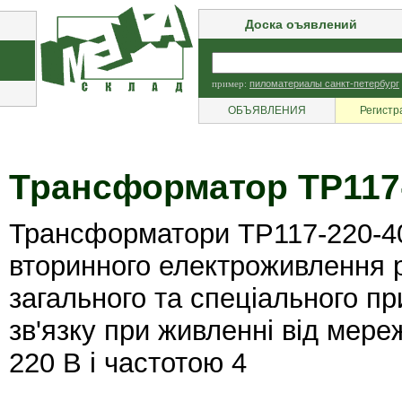
Доска оъявлений
пример:
пиломатериалы санкт-петербург
ОБЪЯВЛЕНИЯ
Регистр
Трансформатор ТР117
Трансформатори ТР117-220-4
вторинного електроживлення 
загального та спеціального пр
зв'язку при живленні від мере
220 В і частотою 4