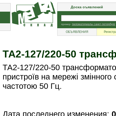
Доска оъявлений
пример:
пиломатериалы санкт-петербург
ОБЪЯВЛЕНИЯ
Регистр
ТА2-127/220-50 транс
ТА2-127/220-50 трансформато
пристроїв на мережі змінного
частотою 50 Гц.
Дата последнего изменения:
0