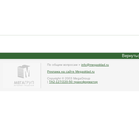
Вернутьс
По общим вопросам »
info@megasklad.ru
Реклама на сайте Megasklad.ru
Copyright © 2003 MegaGroup
|
ТА2-127/220-50 трансформатор