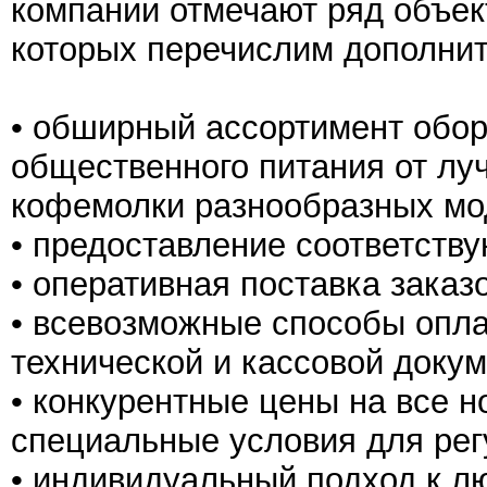
компании отмечают ряд объек
которых перечислим дополнит
• обширный ассортимент обо
общественного питания от лу
кофемолки разнообразных мо
• предоставление соответству
• оперативная поставка заказ
• всевозможные способы опла
технической и кассовой доку
• конкурентные цены на все 
специальные условия для рег
• индивидуальный подход к л