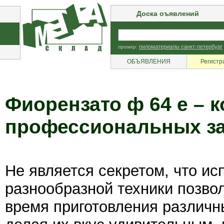
Доска оъявлений
пример:
пиломатериалы санкт-петербург
ОБЪЯВЛЕНИЯ
Регистр
Фиорензато ф 64 е – 
профессиональных з
Не является секретом, что ис
разнообразной техники позвол
время приготовления различн