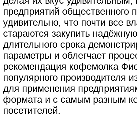
делая их вкус удивительным, 
предприятий общественного пи
удивительно, что почти все в
стараются закупить надёжную 
длительного срока демонстр
параметры и облегчает проце
рекомендация кофемолка Фиор
популярного производителя и
для применения предприятия
формата и с самым разным к
посетителей.