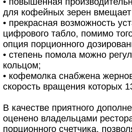
• повышенная производительн
для кофейных зерен вмещает д
• прекрасная возможность ус
цифрового табло, помимо того
опция порционного дозирован
• степень помола можно рег
кольцом;
• кофемолка снабжена жернов
скорость вращения которых 1
В качестве приятного дополн
оценено владельцами рестора
порционного счетчика, позвол