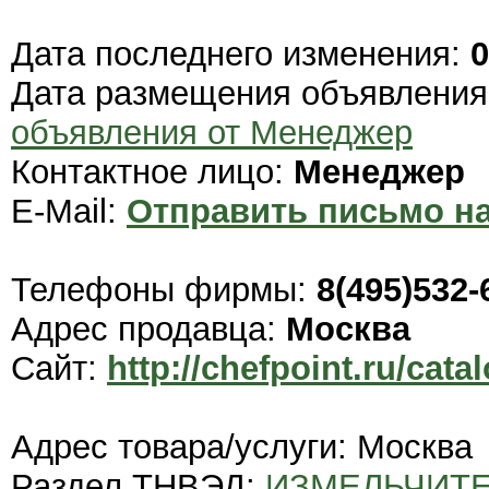
Дата последнего изменения:
0
Дата размещения объявлени
объявления от Менеджер
Контактное лицо:
Менеджер
E-Mail:
Отправить письмо на
Телефоны фирмы:
8(495)532-
Адрес продавца:
Москва
Сайт:
http://chefpoint.ru/cata
Адрес товара/услуги: Москва
Раздел ТНВЭД:
ИЗМЕЛЬЧИТЕ