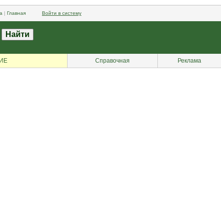
а
|
Главная
Войти в систему
ИЕ
Справочная
Реклама