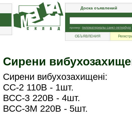
Доска оъявлений
пример:
пиломатериалы санкт-петербург
ОБЪЯВЛЕНИЯ
Регистр
Сирени вибухозахищен
Сирени вибухозахищені:
СС-2 110В - 1шт.
ВСС-3 220В - 4шт.
ВСС-3М 220В - 5шт.