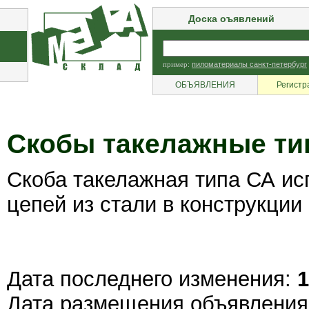
Доска оъявлений
пример:
пиломатериалы санкт-петербург
ОБЪЯВЛЕНИЯ
Регистр
Скобы такелажные ти
Скоба такелажная типа СА ис
цепей из стали в конструкции
Дата последнего изменения:
1
Дата размещения объявлени