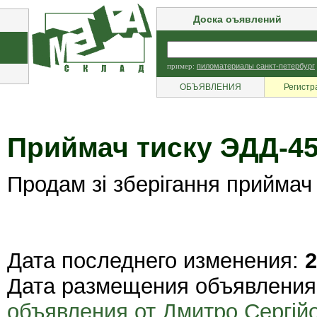
Доска оъявлений
пример:
пиломатериалы санкт-петербург
ОБЪЯВЛЕНИЯ
Регистр
Приймач тиску ЭДД-4
Продам зі зберігання приймач
Дата последнего изменения:
2
Дата размещения объявлени
объявления от Дмитро Сергій