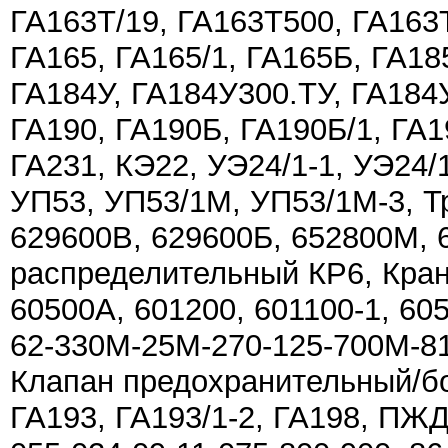
ГА163Т/19, ГА163Т500, ГА163
ГА165, ГА165/1, ГА165Б, ГА18
ГА184У, ГА184У300.ТУ, ГА184У
ГА190, ГА190Б, ГА190Б/1, ГА19
ГА231, КЭ22, УЭ24/1-1, УЭ24/
УП53, УП53/1М, УП53/1М-3, Т
629600В, 629600Б, 652800М, 
распределительный КР6, Кран
60500А, 601200, 601100-1, 60
62-330М-25М-270-125-700М-8
Клапан предохранительный/бор
ГА193, ГА193/1-2, ГА198, ПЖД-