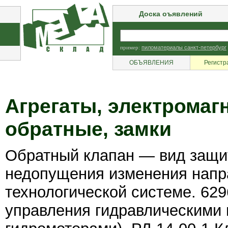
Доска оъявлений
пример:
пиломатериалы санкт-петербург
ОБЪЯВЛЕНИЯ
Регистр
Агрегаты, электромаг
обратные, замки
Обратный клапан — вид защи
недопущения изменения напр
технологической системе. 62
управления гидравлическими