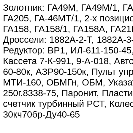
Золотник: ГА49М, ГА49М/1, ГА
ГА205, ГА-46МТ/1, 2-х позици
ГА158, ГА158/1, ГА158А, ГА21
Дроссели: 1882А-2-Т, 1882А-3
Редуктор: ВР1, ИЛ-611-150-45
Кассета 7-К-991, 9-А-018, Ав
60-80к, АЗР90-150к, Пульт уп
МТИ-160, ОБМГн, ОБМ, Указа
250г.8338-75, Паронит, Пласт
счетчик турбинный РСТ, Коле
30кч70бр-Ду40-65