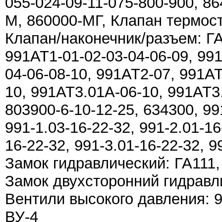
055-024-09-11-075-800-900, 86
М, 860000-МГ, Клапан термос
Клапан/наконечник/разъем: ГА
991АТ1-01-02-03-04-06-09, 99
04-06-08-10, 991АТ2-07, 991АТ
10, 991АТ3.01А-06-10, 991АТ3
803900-6-10-12-25, 634300, 991
991-1.03-16-22-32, 991-2.01-16
16-22-32, 991-3.01-16-22-32, 9
Замок гидравлический: ГА111,
Замок двухсторонний гидравл
Вентили высокого давления: 9
ВУ-4