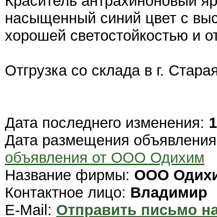
Краситель антрахиноновый я
насыщенный синий цвет с выс
хорошей светостойкостью и о
Отгрузка со склада в г. Стара
Дата последнего изменения:
1
Дата размещения объявлени
объявления от ООО Одихим
Название фирмы:
ООО Одих
Контактное лицо:
Владимир
E-Mail:
Отправить письмо на