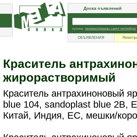
Доска оъявлений
пример:
пиломатериалы санкт-петербург
ОБЪЯВЛЕНИЯ
Регистр
Краситель антрахино
жирорастворимый
Краситель антрахиноновый яр
blue 104, sandoplast blue 2B, E
Китай, Индия, ЕС, мешки/короб