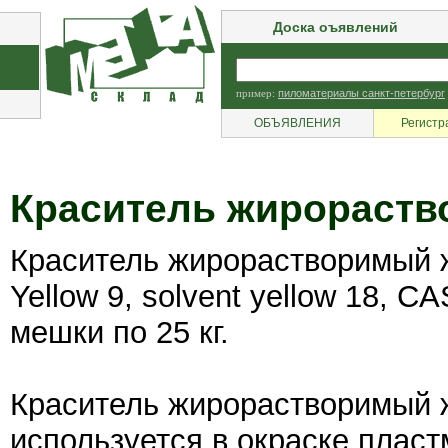
Доска оъявлений
пример:
пиломатериалы санкт-петербург
ОБЪЯВЛЕНИЯ
Регистр
Краситель жирораст
Краситель жирорастворимый же
Yellow 9, solvent yellow 18, C
мешки по 25 кг.
Краситель жирорастворимый же
используется в окраске пласт