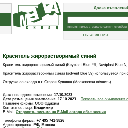
Доска оъявлени
пример:
пиломатериалы санкт-петербург
ОБЪЯВЛЕНИЯ
Краситель жирорастворимый синий
Краситель жирорастворимый синий (Keyplast Blue FR, Naviplast Blue N, s
Краситель жирорастворимый синий (solvent blue 59) используется при 
Отгрузка со склада в г. Старая Купавна (Московская область).
Дата последнего изменения:
17.10.2023
Дата размещения объявления:
17.10.2023
Показать все объявления
Название фирмы:
ООО Одихим
Контактное лицо:
Владимир
E-Mail:
Отправить письмо на E-Mail автора объявления
Телефоны фирмы:
+7 495 741-9826
Адрес продавца:
РФ, Москва