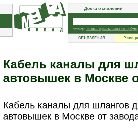
Доска оъявлений
пример:
пиломатериалы санкт-петербург
ОБЪЯВЛЕНИЯ
Регистр
Кабель каналы для шл
автовышек в Москве о
Кабель каналы для шлангов д
автовышек в Москве от завод