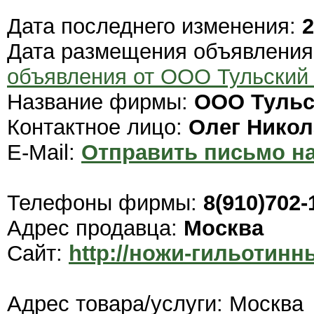
Дата последнего изменения:
2
Дата размещения объявлени
объявления от ООО Тульски
Название фирмы:
ООО Туль
Контактное лицо:
Олег Никол
E-Mail:
Отправить письмо на
Телефоны фирмы:
8(910)702-
Адрес продавца:
Москва
Сайт:
http://ножи-гильотин
Адрес товара/услуги: Москва