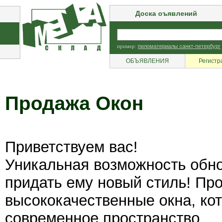
Доска оъявлений
пример:
пиломатериалы санкт-петербург
ОБЪЯВЛЕНИЯ
Регистр
Продажа Окон
Приветствуем вас!
Уникальная возможность обно
придать ему новый стиль! Пр
высококачественные окна, ко
современное пространство.