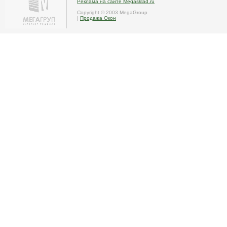
Реклама на сайте Megasklad.ru
Copyright © 2003 MegaGroup
|
Продажа Окон