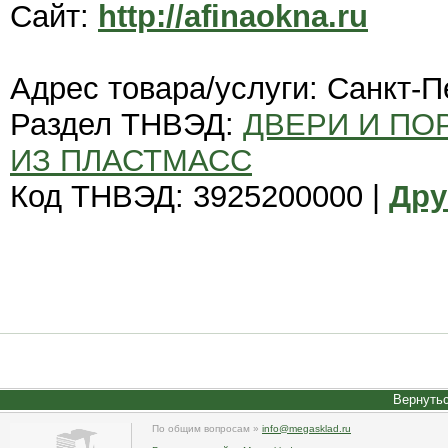
Сайт:
http://afinaokna.ru
Адрес товара/услуги: Санкт-П
Раздел ТНВЭД:
ДВЕРИ И ПОР
ИЗ ПЛАСТМАСС
Код ТНВЭД: 3925200000 |
Дру
Вернутьс
По общим вопросам »
info@megasklad.ru