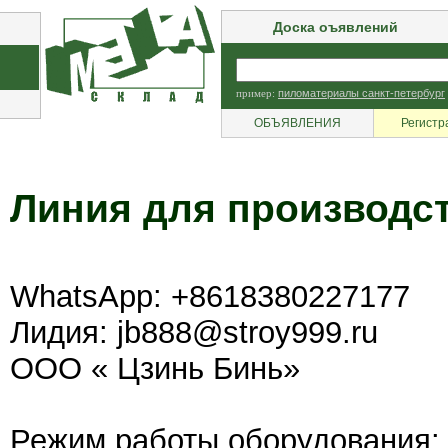
Доска оъявлений
пример:
пиломатериалы санкт-петербург
ОБЪЯВЛЕНИЯ
Регистр
Линия для производс
WhatsApp: +8618380227177
Лидия: jb888@stroy999.ru
ООО « Цзинь Бинь»
Режим работы оборудования: