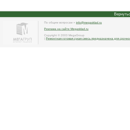
Вернутьс
По общим вопросам »
info@megasklad.ru
Реклама на сайте Megasklad.ru
Copyright © 2003 MegaGroup
|
Ремонтная готовая сухая смесь предназначена для срочн