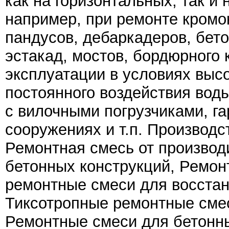
как на горизонтальных, так и
например, при ремонте кромок
пандусов, дебаркадеров, бето
эстакад, мостов, бордюрного 
эксплуатации в условиях высо
постоянного воздействия вод
с вилочными погрузчиками, га
сооружениях и т.п. Производс
Ремонтная смесь от производ
бетонных конструкций, Ремон
ремонтные смеси для восстан
Тиксотропные ремонтные смес
Ремонтные смеси для бетонн