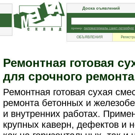
Доска оъявлений
пример:
пиломатериалы санкт-петербург
ОБЪЯВЛЕНИЯ
Регистр
Ремонтная готовая су
для срочного ремонта
Ремонтная готовая сухая сме
ремонта бетонных и железобе
и внутренних работах. Приме
крупных каверн, дефектов и 