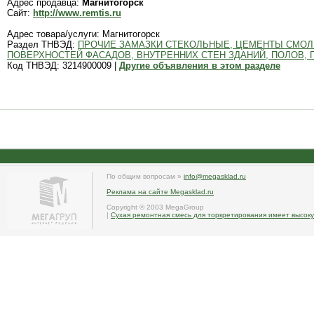
Адрес продавца:
Магнитогорск
Сайт:
http://www.remtis.ru
Адрес товара/услуги: Магнитогорск
Раздел ТНВЭД:
ПРОЧИЕ ЗАМАЗКИ СТЕКОЛЬНЫЕ, ЦЕМЕНТЫ СМОЛ
ПОВЕРХНОСТЕЙ ФАСАДОВ, ВНУТРЕННИХ СТЕН ЗДАНИЙ, ПОЛОВ, 
Код ТНВЭД: 3214900009 |
Другие объявления в этом разделе
По общим вопросам »
info@megasklad.ru
Реклама на сайте Megasklad.ru
Copyright © 2003 MegaGroup
|
Сухая ремонтная смесь для торкретирования имеет высоку