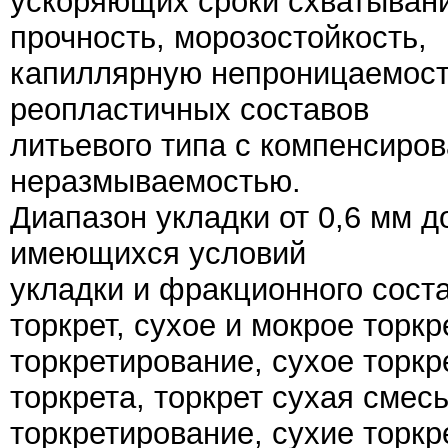
ускоряющих сроки схватыван
прочность, морозостойкость,
капиллярную непроницаемост
реопластичных составов
литьевого типа с компенсиров
неразмываемостью.
Диапазон укладки от 0,6 мм д
имеющихся условий
укладки и фракционного сост
торкрет, сухое и мокрое торкр
торкретирование, сухое торкр
торкрета, торкрет сухая смес
торкретирование, сухие торкр