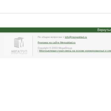
Вернутьс
По общим вопросам »
info@megasklad.ru
Реклама на сайте Megasklad.ru
Copyright © 2003 MegaGroup
|
Многоцелевая сухая смесь на основе нормированных и сп