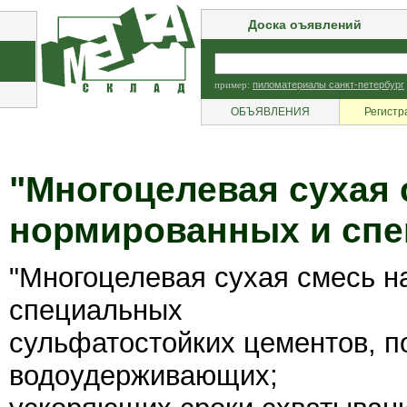
Доска оъявлений
пример:
пиломатериалы санкт-петербург
ОБЪЯВЛЕНИЯ
Регистр
"Многоцелевая сухая 
нормированных и сп
"Многоцелевая сухая смесь н
специальных
сульфатостойких цементов, п
водоудерживающих;