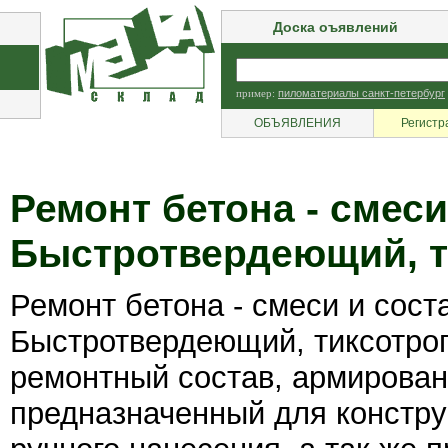
Доска оъявлений
пример:
пиломатериалы санкт-петербург
ОБЪЯВЛЕНИЯ
Регистр
Ремонт бетона - смеси
Быстротвердеющий, т
Ремонт бетона - смеси и сост
Быстротвердеющий, тиксотро
ремонтный состав, армирова
предназначенный для констру