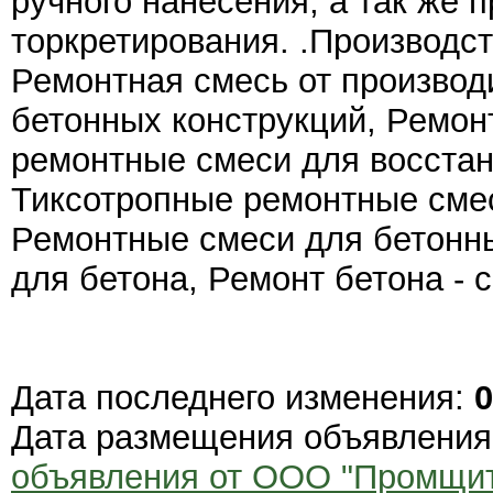
ручного нанесения, а так же 
торкретирования. .Производс
Ремонтная смесь от производ
бетонных конструкций, Ремон
ремонтные смеси для восстан
Тиксотропные ремонтные смес
Ремонтные смеси для бетонн
для бетона, Ремонт бетона - 
Дата последнего изменения:
0
Дата размещения объявлени
объявления от ООО "Промщи