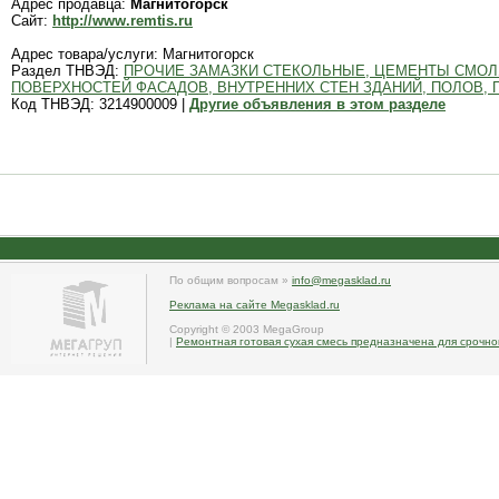
Адрес продавца:
Магнитогорск
Сайт:
http://www.remtis.ru
Адрес товара/услуги: Магнитогорск
Раздел ТНВЭД:
ПРОЧИЕ ЗАМАЗКИ СТЕКОЛЬНЫЕ, ЦЕМЕНТЫ СМОЛ
ПОВЕРХНОСТЕЙ ФАСАДОВ, ВНУТРЕННИХ СТЕН ЗДАНИЙ, ПОЛОВ, 
Код ТНВЭД: 3214900009 |
Другие объявления в этом разделе
По общим вопросам »
info@megasklad.ru
Реклама на сайте Megasklad.ru
Copyright © 2003 MegaGroup
|
Ремонтная готовая сухая смесь предназначена для срочн