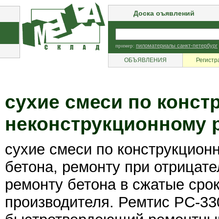
Доска оъявлений
пример:
пиломатериалы санкт-петербург
ОБЪЯВЛЕНИЯ
Регистр
сухие смеси по конст
неконструкционному р
сухие смеси по конструкцион
бетона, ремонту при отрицате
ремонту бетона в сжатые сро
производителя. Ремтис РС-3