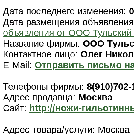
Дата последнего изменения:
0
Дата размещения объявлени
объявления от ООО Тульски
Название фирмы:
ООО Туль
Контактное лицо:
Олег Никол
E-Mail:
Отправить письмо на
Телефоны фирмы:
8(910)702-
Адрес продавца:
Москва
Сайт:
http://ножи-гильотин
Адрес товара/услуги: Москва