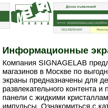
Доска оъявлений
пример:
пиломатериалы санкт-петербург
ОБЪЯВЛЕНИЯ
Регистр
Информационные экр
Компания SIGNAGELAB предл
магазинов в Москве по выго
экраны предназначены для де
развлекательного контента и
панели с жидкими кристаллам
импульсы. Ознакомиться с ка