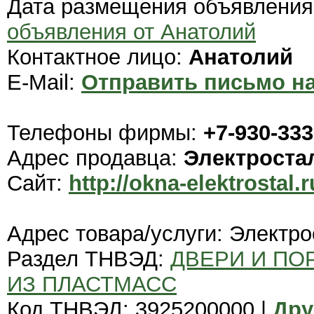
Дата размещения объявлени
объявления от Анатолий
Контактное лицо:
Анатолий
E-Mail:
Отправить письмо на
Телефоны фирмы:
+7-930-333
Адрес продавца:
Электроста
Сайт:
http://okna-elektrostal.r
Адрес товара/услуги: Электро
Раздел ТНВЭД:
ДВЕРИ И ПОР
ИЗ ПЛАСТМАСС
Код ТНВЭД: 3925200000 |
Дру