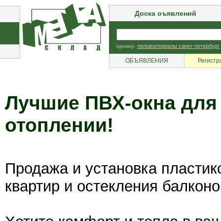
Доска оъявлений
пример:
пиломатериалы санкт-петербург
ОБЪЯВЛЕНИЯ
Регистр
Лучшие ПВХ-окна для
отоплении!
Продажа и установка пластико
квартир и остекления балконо