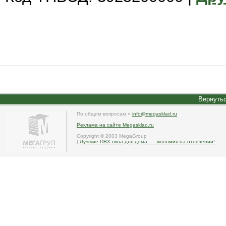
Вернутьс
По общим вопросам »
info@megasklad.ru
Реклама на сайте Megasklad.ru
Copyright © 2003 MegaGroup
|
Лучшие ПВХ-окна для дома — экономия на отоплении!