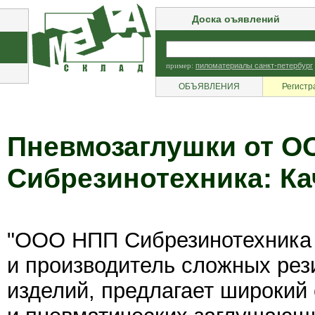
Доска оъявлений
пример:
пиломатериалы санкт-петербург
ОБЪЯВЛЕНИЯ
Регистр
Пневмозаглушки от О
Сибрезинотехника: Ка
"ООО НПП Сибрезинотехника 
и производитель сложных рез
изделий, предлагает широкий