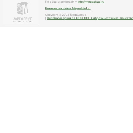
По общим вопросам »
info@megasklad.ru
Реклама на сайте Megasklad.ru
Copyright © 2003 MegaGroup
|
Пневмозаглушки от ООО НПП Сибрезинотехника: Качество