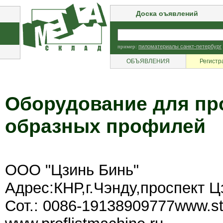
Доска оъявлений
пример:
пиломатериалы санкт-петербург
ОБЪЯВЛЕНИЯ
Регистр
Оборудование для про
образных профилей
ООО "Цзинь Бинь"
Адрес:КНР,г.Чэнду,проспект 
Сот.: 0086-19138909777www.st