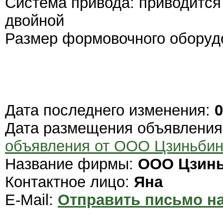
Система привода: приводится
двойной
Размер формовочного оборудов
Дата последнего изменения:
0
Дата размещения объявлени
объявления от ООО Цзиньби
Название фирмы:
ООО Цзин
Контактное лицо:
Яна
E-Mail:
Отправить письмо на