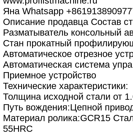
www.proflistmachine.ru
Янa Whatsapp +8619138909777
Описание продавца Состав ст
Разматыватель консольный а
Стан прокатный профилирую
Автоматическое отрезное уст
Автоматическая система упр
Приемное устройство
Технические характеристики:
Толщина исходной стали от 1.
Путь вождения:Цепной приво
Материал ролика:GCR15 Сталь
55HRC