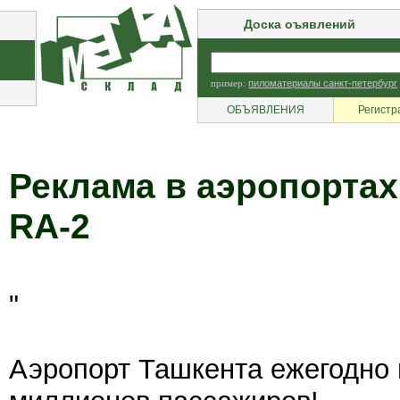
Доска оъявлений
пример:
пиломатериалы санкт-петербург
ОБЪЯВЛЕНИЯ
Регистр
Реклама в аэропортах
RA-2
"
Аэропорт Ташкента ежегодно 