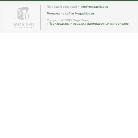
По общим вопросам »
info@megasklad.ru
Реклама на сайте Megasklad.ru
Copyright © 2003 MegaGroup
|
Производство и продажа лакокрасочных материалов