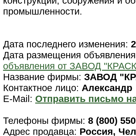
конструкции, сооружения и о
промышленности.
Дата последнего изменения:
2
Дата размещения объявлени
объявления от ЗАВОД "КРАС
Название фирмы:
ЗАВОД "К
Контактное лицо:
Александр
E-Mail:
Отправить письмо на
Телефоны фирмы:
8 (800) 55
Адрес продавца:
Россия, Че