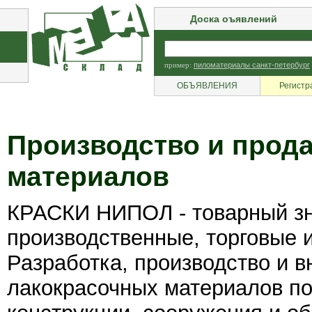
Доска оъявлений
пример:
пиломатериалы санкт-петербург
ОБЪЯВЛЕНИЯ
Регистр
Производство и прод
материалов
КРАСКИ НИПОЛ - товарный з
производственные, торговые 
Разработка, производство и 
лакокрасочных материалов по