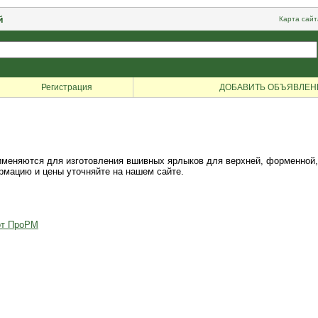
й
Карта сайт
Регистрация
ДОБАВИТЬ ОБЪЯВЛЕН
именяются для изготовления вшивных ярлыков для верхней, форменной
рмацию и цены уточняйте на нашем сайте.
от ПроРМ