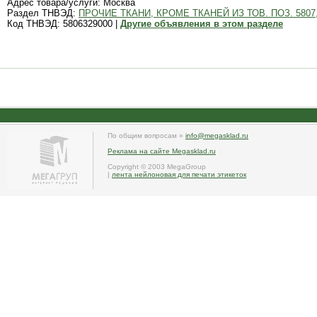
Адрес товара/услуги: Москва
Раздел ТНВЭД:
ПРОЧИЕ ТКАНИ, КРОМЕ ТКАНЕЙ ИЗ ТОВ. ПОЗ. 580
Код ТНВЭД: 5806329000 |
Другие объявления в этом разделе
По общим вопросам »
info@megasklad.ru
Реклама на сайте Megasklad.ru
Copyright © 2003 MegaGroup
|
лента нейлоновая для печати этикеток