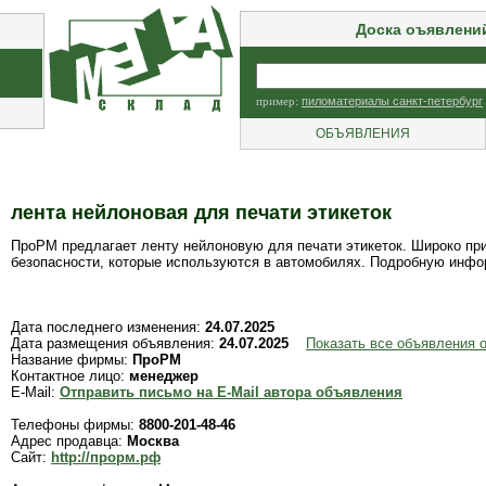
Доска оъявлени
пример:
пиломатериалы санкт-петербург
ОБЪЯВЛЕНИЯ
лента нейлоновая для печати этикеток
ПроРМ предлагает ленту нейлоновую для печати этикеток. Широко пр
безопасности, которые используются в автомобилях. Подробную инфо
Дата последнего изменения:
24.07.2025
Дата размещения объявления:
24.07.2025
Показать все объявления 
Название фирмы:
ПроРМ
Контактное лицо:
менеджер
E-Mail:
Отправить письмо на E-Mail автора объявления
Телефоны фирмы:
8800-201-48-46
Адрес продавца:
Москва
Сайт:
http://прорм.рф