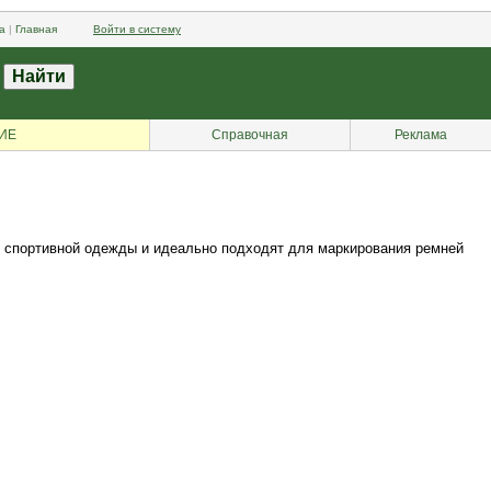
а
|
Главная
Войти в систему
ИЕ
Справочная
Реклама
, спортивной одежды и идеально подходят для маркирования ремней