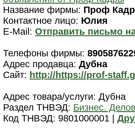
Название фирмы:
Проф Кад
Контактное лицо:
Юлия
E-Mail:
Отправить письмо на
Телефоны фирмы:
890587622
Адрес продавца:
Дубна
Сайт:
http://https://prof-staff.
Адрес товара/услуги: Дубна
Раздел ТНВЭД:
Бизнес. Дело
Код ТНВЭД: 9801000001 |
Дру