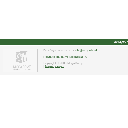
Вернутьс
По общим вопросам »
info@megasklad.ru
Реклама на сайте Megasklad.ru
Copyright © 2003 MegaGroup
|
Маркировщик