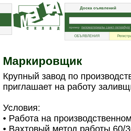
Доска оъявлений
пример:
пиломатериалы санкт-петербург
ОБЪЯВЛЕНИЯ
Регистр
Маркировщик
Крупный завод по производст
приглашает на работу заливщ
Условия:
• Работа на производственном
• Вахтовый метод работы 60/3