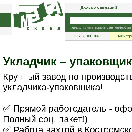
Доска оъявлений
пример:
пиломатериалы санкт-петербург
ОБЪЯВЛЕНИЯ
Регистр
Укладчик – упаковщик
Крупный завод по производст
укладчика-упаковщика!
✅ Прямой работодатель - офо
Полный соц. пакет!)
✅ Работа вахтой в Костромск